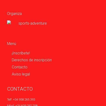
Organiza
Menú
¡Inscríbete!
Derechos de inscripción
Contacto
Aviso legal
CONTACTO
Telf: +34 958 265 393
Móvil: +34 609 292 258