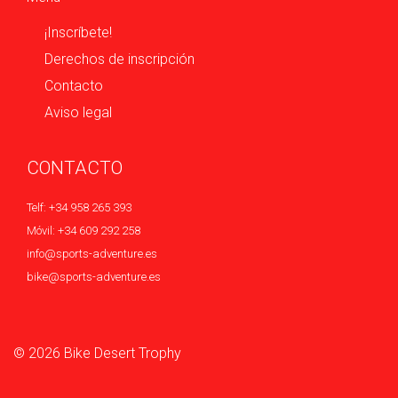
¡Inscríbete!
Derechos de inscripción
Contacto
Aviso legal
CONTACTO
Telf: +34 958 265 393
Móvil: +34 609 292 258
info@sports-adventure.es
bike@sports-adventure.es
© 2026 Bike Desert Trophy