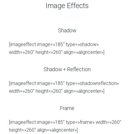
Image Effects
Shadow
[imageeffect image=»185″ type=»shadow»
width=»260″ height=»260″ align=»aligncenter»]
Shadow + Reflection
[imageeffect image=»185″ type=»shadowreflection»
width=»260″ height=»260″ align=»aligncenter»]
Frame
[imageeffect image=»185″ type=»frame» width=»260″
height=»260″ align=»aligncenter»]