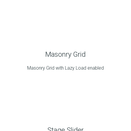
Masonry Grid
Masonry Grid with Lazy Load enabled
Stage Slider