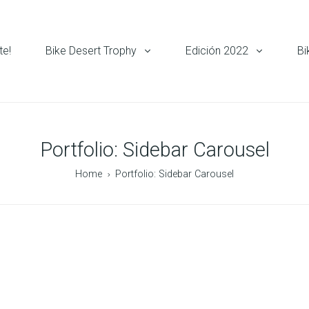
te!
Bike Desert Trophy
Edición 2022
Bi
Portfolio: Sidebar Carousel
Home
Portfolio: Sidebar Carousel